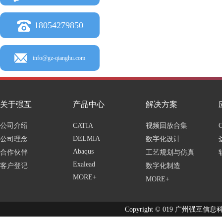
18054279850
info@gz-qianghu.com
关于强互
产品中心
解决方案
公司介绍
CATIA
视频回放合集
DELMIA
公司理念
数字化设计
Abaqus
合作伙伴
工艺规划与仿真
Exalead
客户登记
数字化制造
MORE+
MORE+
Copyright © 019 广州强互信息科技