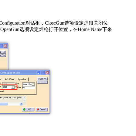
figuration对话框，CloseGun选项设定焊钳关闭位
penGun选项设定焊枪打开位置，在Home Name下来