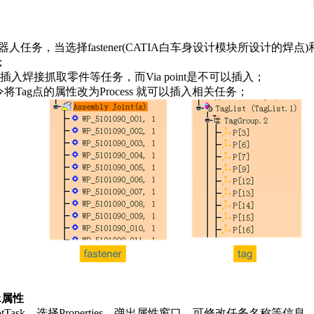
人任务，当选择fastener(CATIA白车身设计模块所设计的焊点)和tag
；
点是可以插入焊接抓取零件等任务，而Via point是不可以插入；
h命令将Tag点的属性改为Process 就可以插入相关任务；
sk属性
tTask，选择Properties，弹出属性窗口，可修改任务名称等信息