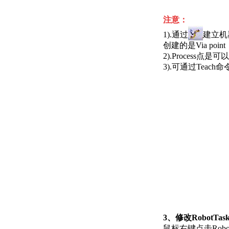
注意：
1).通过
建立机器
创建的是Via point
2).Process
3).可通过Teac
3、修改RobotTa
鼠标右键点击Robo