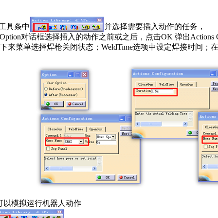
ary工具条中
并选择需要插入动作的任务，
tion对话框选择插入的动作之前或之后，点击OK 弹出Actions Con
me下来菜单选择焊枪关闭状态；WeldTime选项中设定焊接时间；在O
可以模拟运行机器人动作