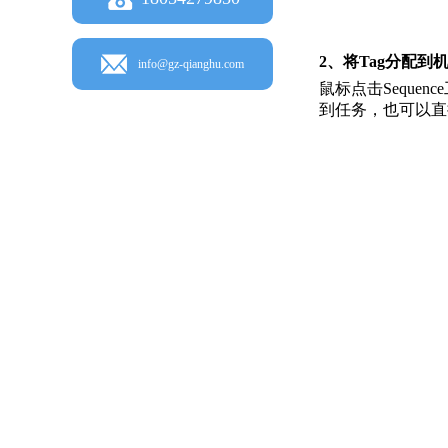
2、将Tag分配到
info@gz-qianghu.com
鼠标点击Sequen
到任务，也可以直