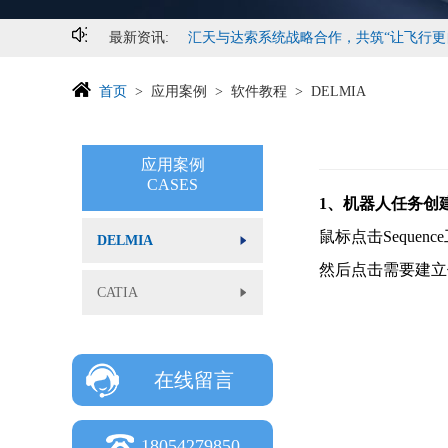
首页
应用案例
软件教程
DELMIA
最新资讯:
驾驭CATIA可视化脚本强大功能，实现逼
应用案例
CASES
1、机器人任务创
鼠标点击Sequen
DELMIA
然后点击需要建立任务
CATIA
在线留言
18054279850