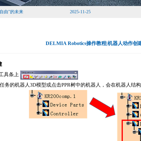
真的雨滴效果
2025-11-20
DELMIA Robotics操作教程|机器人动
建
ce工具条上
的机器人3D模型或点击PPR树中的机器人，会在机器人结构树中增加出Prog