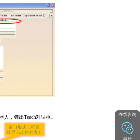
在线咨询
人，弹出Teach对话框。
微信