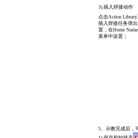
3).插入焊接动作
点击Action Libr
插入焊接任务弹出Op
置，在Home Na
菜单中设置；
5、示教完成后，
1).保存初始状态