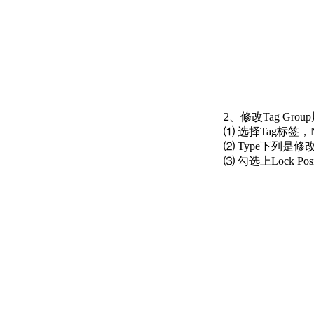
2、修改Tag Group
⑴ 选择Tag标签
⑵ Type下列是修
⑶ 勾选上Lock P