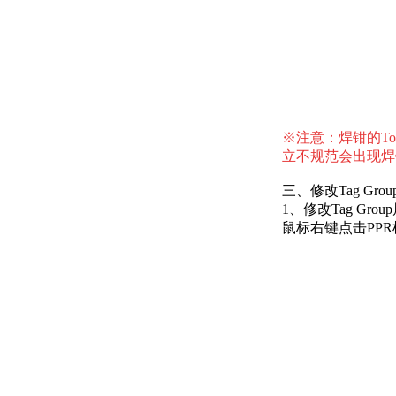
※注意：焊钳的To
立不规范会出现焊
三、修改Tag Gro
1、修改Tag Group属
鼠标右键点击PPR树下