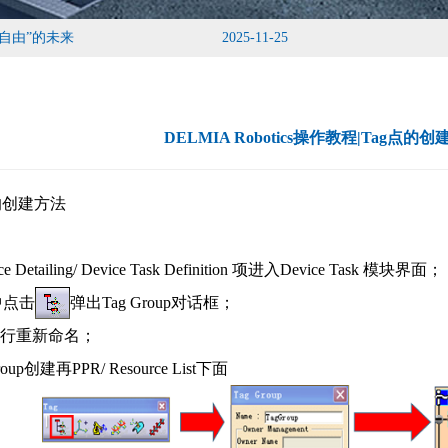
自由”的未来
2025-11-25
DELMIA Robotics操作教程|Tag点
的创建方法
rce Detailing/ Device Task Definition 项进入Device Task 模块界面；
中点击
弹出Tag Group对话框；
up进行重新命名；
up创建再PPR/ Resource List下面