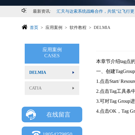
最新资讯:
汇天与达索系统战略合作，共筑“让飞行更
首页
应用案例
软件教程
DELMIA
应用案例
CASES
本章节介绍tag点
一、创建TagGroup
DELMIA
1.点击Start/ Resou
CATIA
2.点击Tag工具条
3.可对Tag Gro
4.点击OK，Tag Gro
在线留言
18054279850