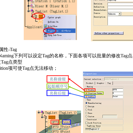
属性-Tag
，Naming下列可以设定Tag的名称，下面各项可以批量的修改Tag
改Tag点类型
osition项可使Tag点无法移动；