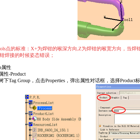
ols点的标准：X+为焊钳的喉深方向,Z为焊钳的喉宽方向，当焊钳
钳焊接的时候姿态错误；
up属性
性-Product
Tag Group，点击Properties，弹出属性对话框，选择Produc