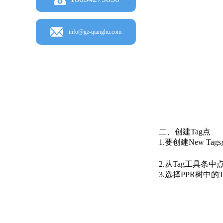
info@gz-qianghu.com
二、创建Tag点
1.要创建New Tag
2.从Tag工具条中
3.选择PPR树中的Ta