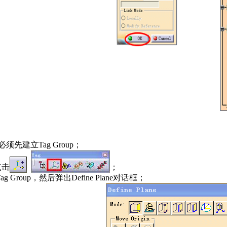
s必须先建立Tag Group；
点击
；
g Group，然后弹出Define Plane对话框；