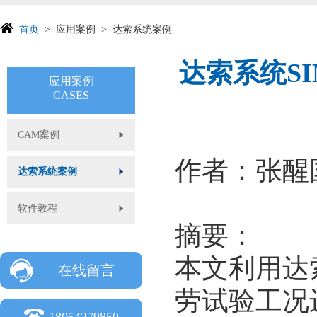
首页
应用案例
达索系统案例
达索系统SI
最新资讯:
强互科技CATIA/DELMIA培训班开始报名啦！
应用案例
CASES
CAM案例
作者：张醒
达索系统案例
软件教程
摘要：
本文利用达索
在线留言
劳试验工况
18054279850