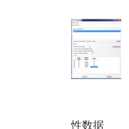
图3. 
性数据