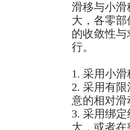
滑移与小滑
大，各零部
的收敛性与
行。
1. 采用
2. 采用
意的相对滑
3. 采用
大，或者在