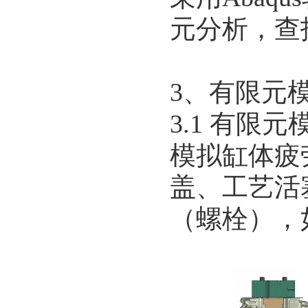
元分析，查
3、有限元
3.1 有限元
模拟缸体疲
盖、工艺活
（螺栓），