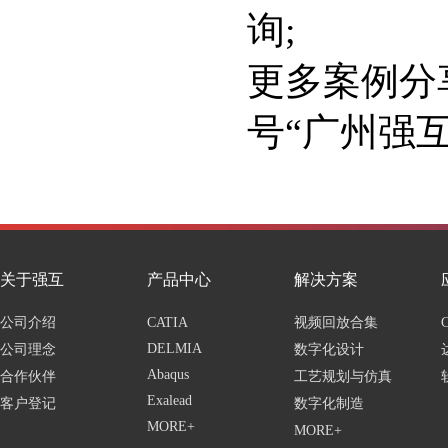
询;
更多案例分
号“广州强互
关于强互
产品中心
解决方案
公司介绍
CATIA
视频回放合集
DELMIA
公司理念
数字化设计
Abaqus
合作伙伴
工艺规划与仿真
Exalead
客户登记
数字化制造
MORE+
MORE+