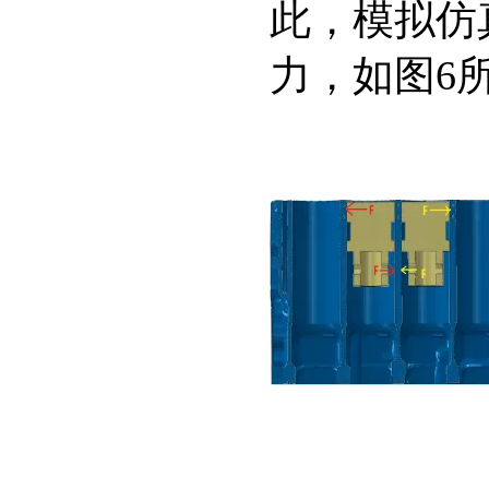
此，模拟仿
力，如图6
图6.