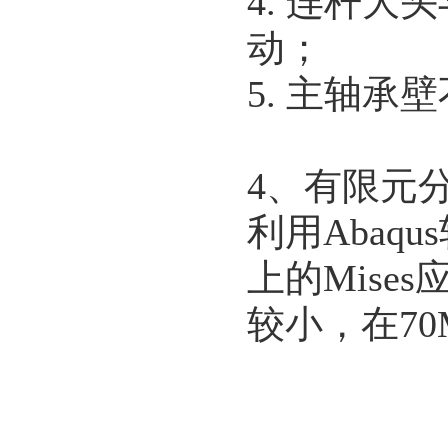
4. 连杆
动；
5. 主轴承
4、有限元
利用Aba
上的Mise
较小，在70