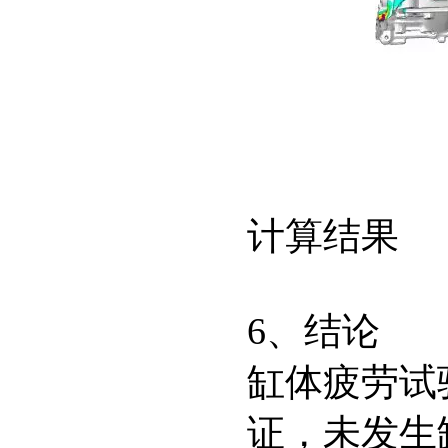
图7
计算结果
6、结论
缸体疲劳试
证，未发生