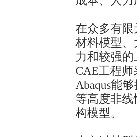
成本、人力
在众多有限
材料模型、
力和较强的
CAE工程
Abaqu
等高度非线
构模型。