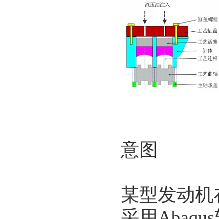
图1.
意图
某型发动机
采用Aba