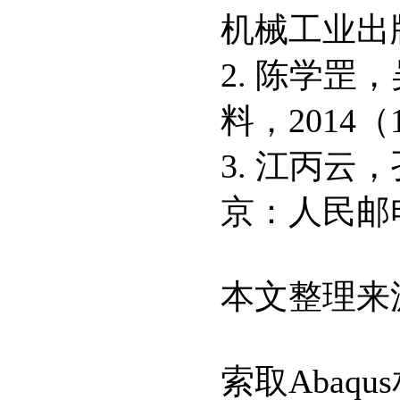
机械工业出版
2. 陈学罡
料，2014（1
3. 江丙云
京：人民邮电
本文整理来
索取Abaqu