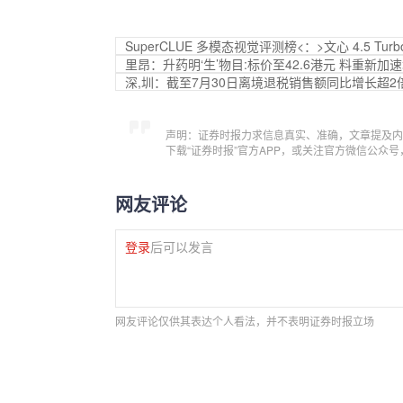
SuperCLUE 多模态视觉评测榜<：>文心 4.5 Tu
里昂：升药明‘生’物目:标价至42.6港元 料重新加
深,圳：截至7月30日离境退税销售额同比增长超2
声明：证券时报力求信息真实、准确，文章提及内
下载“证券时报”官方APP，或关注官方微信公众
网友评论
登录
后可以发言
网友评论仅供其表达个人看法，并不表明证券时报立场