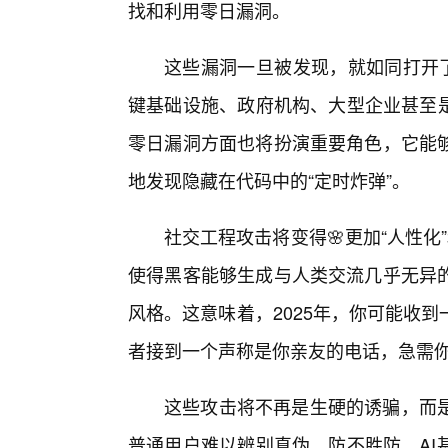
找和利用零日漏洞。
这些漏洞一旦被发现，就如同打开了
键基础设施、政府机构、大型企业甚至是
零日漏洞方面也将扮演重要角色，它能
地发现隐藏在代码中的“定时炸弹”。
社交工程攻击将变得🌸更加“人性化”
使得黑客能够生成与人类交流几乎无异的
风格。这意味着，2025年，你可能收
者接到一个声称是你亲友的电话，急需
这些攻击将不再是生硬的诱骗，而
普通用户难以辨别真伪，防不胜防。AI