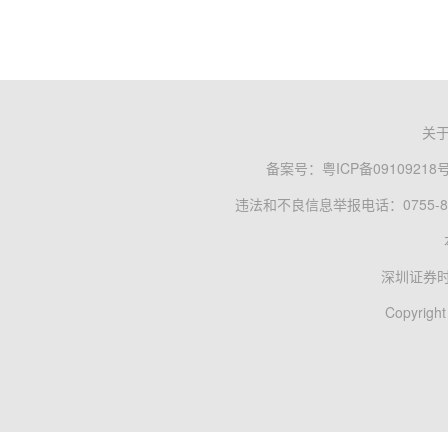
关
备案号：
粤ICP备09109218
违法和不良信息举报电话：0755-83
深圳证券
Copyright