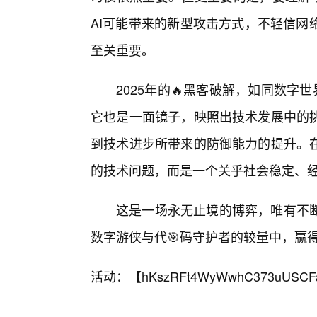
AI可能带来的新型攻击方式，不轻信网
至关重要。
2025年的🔥黑客破解，如同数字
它也是一面镜子，映照出技术发展中的
到技术进步所带来的防御能力的提升。在
的技术问题，而是一个关乎社会稳定、经
这是一场永无止境的博弈，唯有不
数字游侠与代🎯码守护者的较量中，赢
活动：【
hKszRFt4WyWwhC373uUSCF