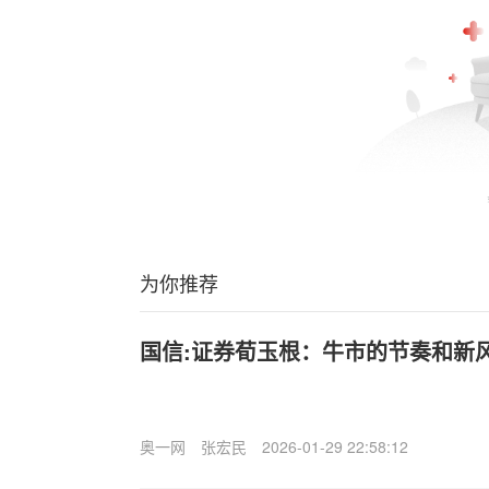
为你推荐
国信:证券荀玉根：牛市的节奏和新
奥一网
张宏民
2026-01-29 22:58:12