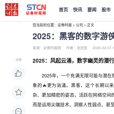
首页
快讯
要闻
股市
您当前的位置：
证券时报
>
公司
>
正文
2025：黑客的数字
来源：证券时报网
作者：张宏民
2026-02-07 
2025：风起云涌，数字幽灵的潜
点赞
2025年，一个充满无限可能与潜
象的🔥更为汹涌。黑客，这个长期以来
杂、更加精密的姿态，活跃在网络空间
而是运用尖端技术、洞察人性弱点、甚至