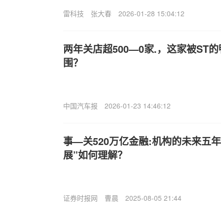
雷科技
张大春
2026-01-28 15:04:12
两年关店超500—0家.，这家被ST
围？
中国汽车报
2026-01-23 14:46:12
事—关520万亿金融:机构的未来五
展”如何理解？
证券时报网
曹晨
2025-08-05 21:44